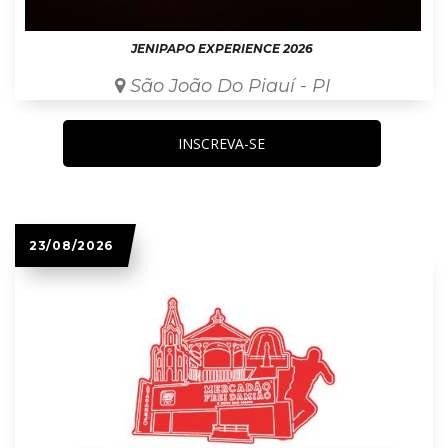
JENIPAPO EXPERIENCE 2026
São João Do Piauí - PI
INSCREVA-SE
23/08/2026