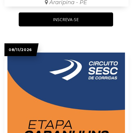
Araripina - PE
INSCREVA-SE
08/11/2026