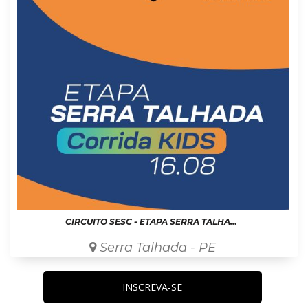
CIRCUITO SESC - ETAPA SERRA TALHADA KIDS
Serra Talhada - PE
INSCREVA-SE