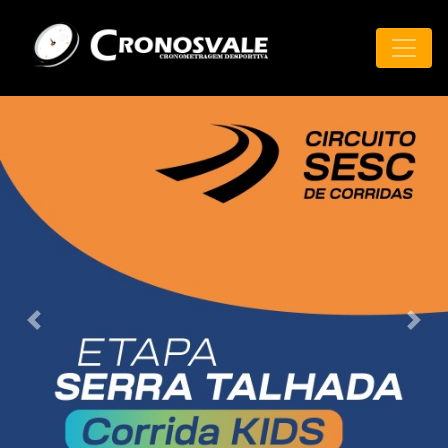
Previous
Next