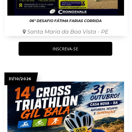
06ª DESAFIO FÁTIMA FARIAS CORRIDA
Santa Maria da Boa Vista - PE
INSCREVA-SE
31/10/2026