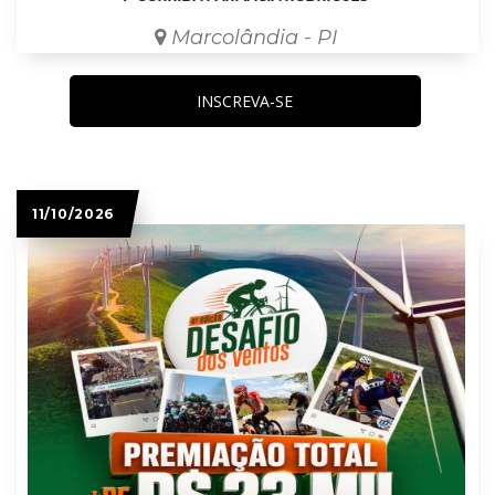
Marcolândia - PI
INSCREVA-SE
11/10/2026