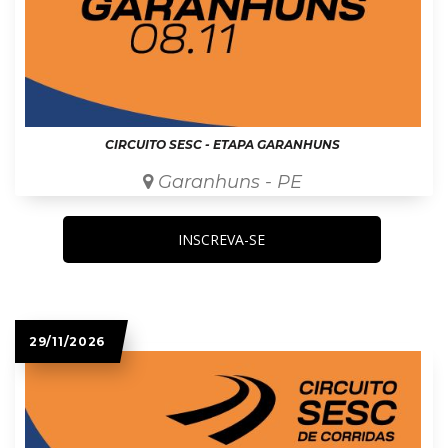
CIRCUITO SESC - ETAPA GARANHUNS
Garanhuns - PE
INSCREVA-SE
29/11/2026