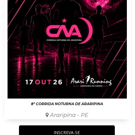
8ª CORRIDA NOTURNA DE ARARIPINA
Araripina - PE
INSCREVA-SE