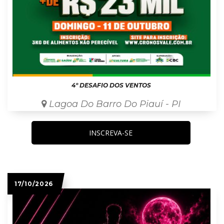
4º DESAFIO DOS VENTOS
Lagoa Do Barro Do Piauí - PI
INSCREVA-SE
17/10/2026