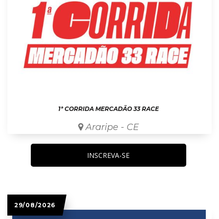
1ª CORRIDA MERCADÃO 33 RACE
Araripe - CE
INSCREVA-SE
29/08/2026