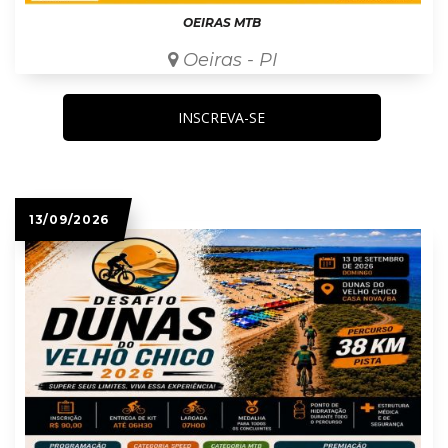
OEIRAS MTB
Oeiras - PI
INSCREVA-SE
13/09/2026