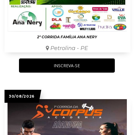
2º CORRIDA FAMÍLIA ANA NERY
Petrolina - PE
INSCREVA-SE
30/08/2026