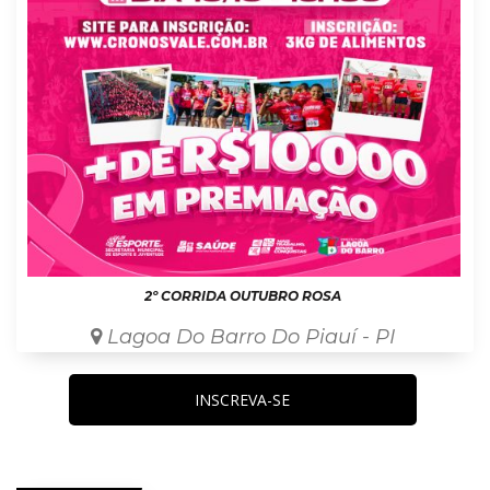
2º CORRIDA OUTUBRO ROSA
Lagoa Do Barro Do Piauí - PI
INSCREVA-SE