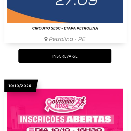
CIRCUITO SESC - ETAPA PETROLINA
Petrolina - PE
INSCREVA-SE
10/10/2026