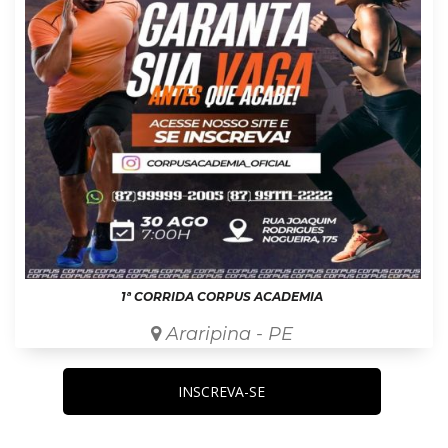
1ª CORRIDA CORPUS ACADEMIA
Araripina - PE
INSCREVA-SE