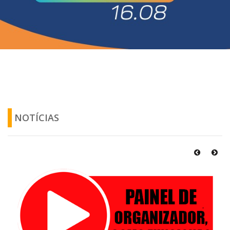
NOTÍCIAS