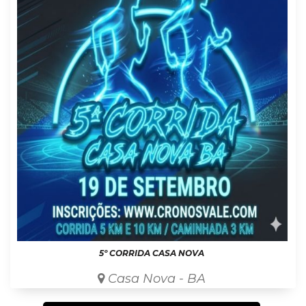
5º CORRIDA CASA NOVA
Casa Nova - BA