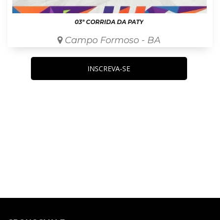
03ª CORRIDA DA PATY
Campo Formoso - BA
INSCREVA-SE